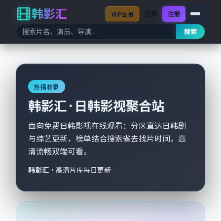
韩影汇
登录
注册
VIP会员
搜索
热播收录
韩影汇 · 日韩影视聚合站
面向免费日韩影视在线观看：分区直达日韩剧
与综艺更新，榜单结合搜索省去找片时间，高
清流畅双端可看。
韩影汇
·
高清片库每日更新