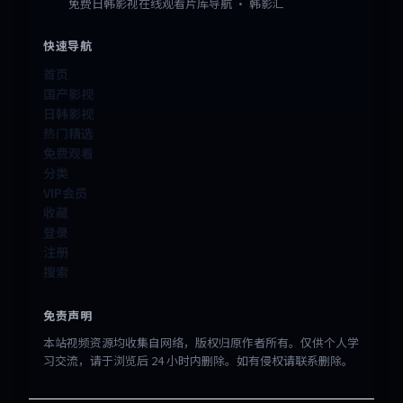
免费日韩影视在线观看片库导航 · 韩影汇
快速导航
首页
国产影视
日韩影视
热门精选
免费观看
分类
VIP会员
收藏
登录
注册
搜索
免责声明
本站视频资源均收集自网络，版权归原作者所有。仅供个人学
习交流，请于浏览后 24 小时内删除。如有侵权请联系删除。