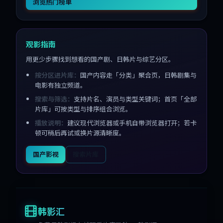
浏览热门榜单
观影指南
用更少步骤找到想看的国产剧、日韩片与综艺分区。
按分区进片库：
国产内容走「分类」聚合页，日韩剧集与
电影有独立频道。
搜索与筛选：
支持片名、演员与类型关键词；首页「全部
片库」可按类型与排序组合浏览。
播放说明：
建议现代浏览器或手机自带浏览器打开；若卡
顿可稍后再试或换片源清晰度。
国产影视
搜索片库
韩影汇